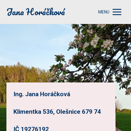
Jana Horáčková
MENU
Ing. Jana Horáčková
Klimentka 536, Olešnice 679 74
IČ 19276192