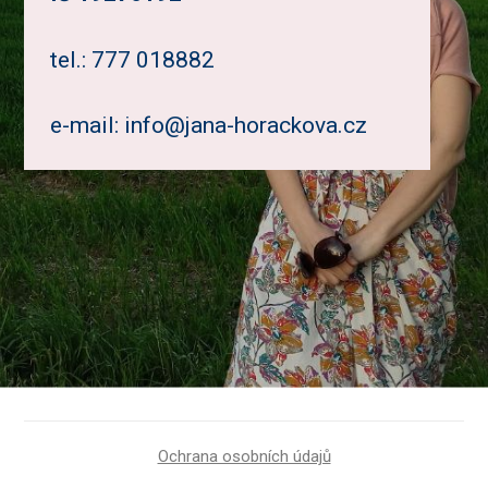
tel.: 777 018882
e-mail: info@jana-horackova.cz
Ochrana osobních údajů