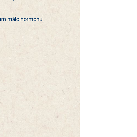
 mám málo hormonu