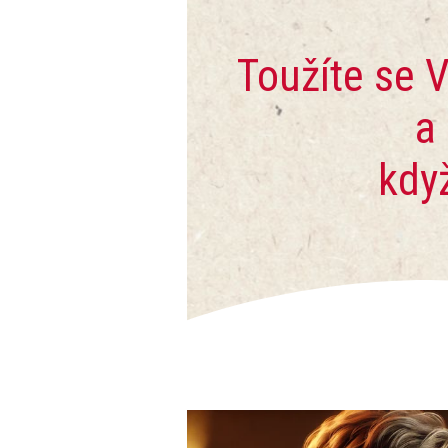
Toužíte se
a
kdy