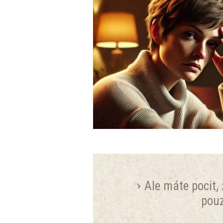
Ale máte pocit
pou