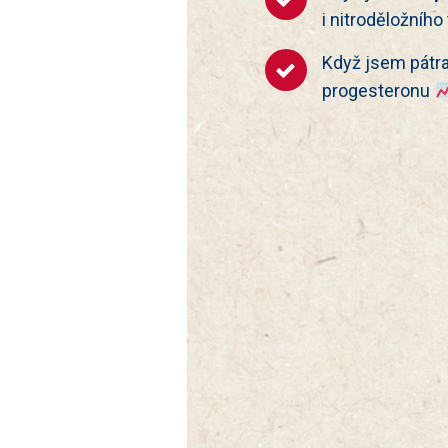
i nitroděložního 
Když jsem pátr
progesteronu