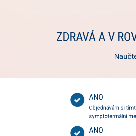
ZDRAVÁ A V R
Naučte
ANO
Objednávám si tímt
symptotermální me
ANO