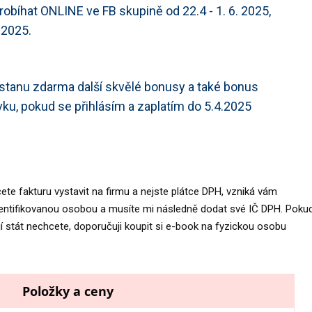
robíhat ONLINE ve FB skupině od 22.4 - 1. 6. 2025,
.2025.
ostanu zdarma další skvělé bonusy a také bonus
ku, pokud se přihlásím a zaplatím do 5.4.2025
ete fakturu vystavit na firmu a nejste plátce DPH, vzniká vám
dentifikovanou osobou a musíte mi následně dodat své IČ DPH. Poku
í stát nechcete, doporučuji koupit si e-book na fyzickou osobu
Položky a ceny