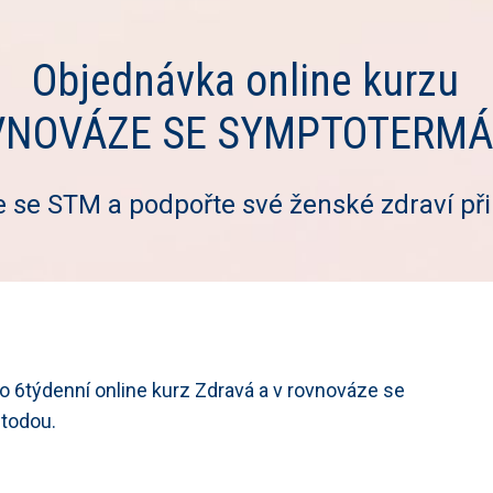
Objednávka online kurzu
OVNOVÁZE SE SYMPTOTERM
 se STM a podpořte své ženské zdraví př
o 6týdenní online kurz Zdravá a v rovnováze se
todou.