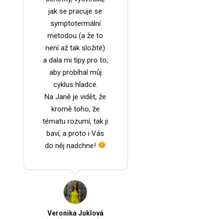
jak se pracuje se
symptotermální
metodou (a že to
není až tak složité)
a dala mi tipy pro to,
aby probíhal můj
cyklus hladce.
Na Janě je vidět, že
kromě toho, že
tématu rozumí, tak ji
baví, a proto i Vás
do něj nadchne!
Veronika Juklová