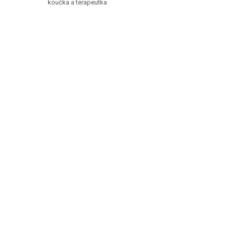
koučka a terapeutka