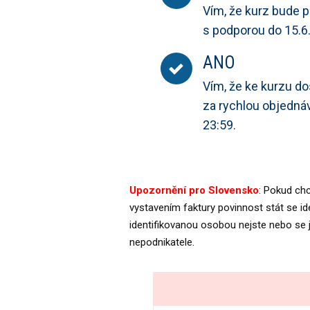
Vím, že kurz bude p
s podporou do 15.6
ANO
Vím, že ke kurzu d
za rychlou objednáv
23:59.
Upozornění pro Slovensko
: Pokud chc
vystavením faktury povinnost stát se i
identifikovanou osobou nejste nebo se j
nepodnikatele.