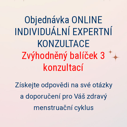
Objednávka ONLINE
INDIVIDUÁLNÍ EXPERTNÍ
KONZULTACE
Zvýhodněný balíček 3
konzultací
Získejte odpovědi na své otázky
a doporučení pro Váš zdravý
menstruační cyklus