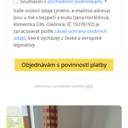
Souhlasím s
obchodními podmínkami
. *
Vaše osobní údaje (jméno, e-mailová adresa)
jsou u mě v bezpečí a budu (Jana Horáčková,
Klimentka 536, Olešnice, IČ 19276192) je
zpracovávat podle
zásad ochrany osobních
údajů
, které vycházejí z české a evropské
legislativy.
Objednávám s povinností platby
Vytvořeno v prodejním systému
FAPI
.