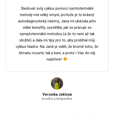
Sledovat svůj cyklus pomocí symtotermální
metody má velký smysl, protože je to krásný
autodiagnostický nástroj. Jana mi ukázala jeho
velké benefity, vysvětlila, jak se pracuje se
symptotermální metodou (a že to není až tak
složité) a dala mi tipy pro to, aby probíhal můj
cyklus hladce. Na Janě je vidět, že kromě toho, že
tématu rozumí, tak ji baví, a proto i Vás do něj
nadchne!
Veronika Juklová
koučka a terapeutka