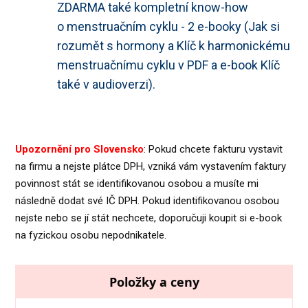
ZDARMA také kompletní know-how
o menstruačním cyklu - 2 e-booky (Jak si
rozumět s hormony a Klíč k harmonickému
menstruačnímu cyklu v PDF a e-book Klíč
také v audioverzi).
Upozornění pro Slovensko
: Pokud chcete fakturu vystavit
na firmu a nejste plátce DPH, vzniká vám vystavením faktury
povinnost stát se identifikovanou osobou a musíte mi
následně dodat své IČ DPH. Pokud identifikovanou osobou
nejste nebo se jí stát nechcete, doporučuji koupit si e-book
na fyzickou osobu nepodnikatele.
Položky a ceny