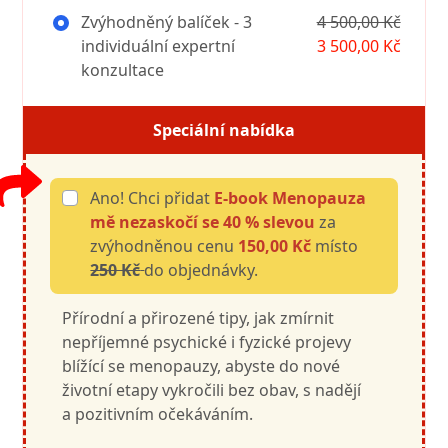
Zvýhodněný balíček - 3
4 500,00 Kč
individuální expertní
3 500,00 Kč
konzultace
Speciální nabídka
Ano! Chci přidat
E-book Menopauza
mě nezaskočí se 40 % slevou
za
zvýhodněnou cenu
150,00 Kč
místo
250 Kč
do objednávky.
Přírodní a přirozené tipy, jak zmírnit
nepříjemné psychické i fyzické projevy
blížící se menopauzy, abyste do nové
životní etapy vykročili bez obav, s nadějí
a pozitivním očekáváním.