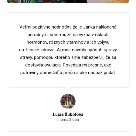
Veľmi pozitívne hodnotím, že je Janka naklonená
prírodnými smermi, že sa vyzná v oblasti
hormónov, rôznych vitamínov a ich vplyvu
na ženské zdravie. Aj mne navrhla spôsob úpravy
stravy, pomocou ktorého sme zabezpečili, že sa
dostavila ovulácia. Povedala mi presne, aké
potraviny obmedziť a prečo a aké naopak pridať.
Lucia Šukolová
máma 2 dětí