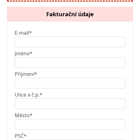
Fakturační údaje
E-mail*
Jméno*
Příjmení*
Ulice a č.p.*
Město*
PSČ*