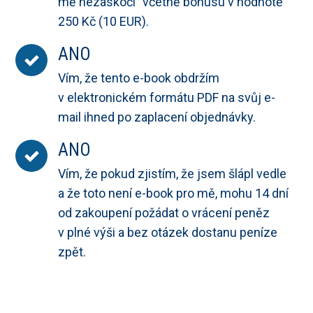
mě nezaskočí" včetně bonusu v hodnotě
250 Kč (10 EUR).
ANO
Vím, že tento e-book obdržím
v elektronickém formátu PDF na svůj e-
mail ihned po zaplacení objednávky.
ANO
Vím, že pokud zjistím, že jsem šlápl vedle
a že toto není e-book pro mě, mohu 14 dní
od zakoupení požádat o vrácení peněz
v plné výši a bez otázek dostanu peníze
zpět.