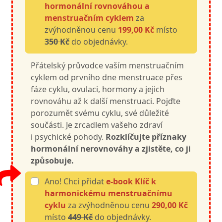
hormonální rovnováhou a
menstruačním cyklem
za
zvýhodněnou cenu
199,00 Kč
místo
350 Kč
do objednávky.
Přátelský průvodce vaším menstruačním
cyklem od prvního dne menstruace přes
fáze cyklu, ovulaci, hormony a jejich
rovnováhu až k další menstruaci. Pojďte
porozumět svému cyklu, své důležité
součásti. Je zrcadlem vašeho zdraví
i psychické pohody.
Rozklíčujte příznaky
hormonální nerovnováhy a zjistěte, co ji
způsobuje.
Ano! Chci přidat
e-book Klíč k
harmonickému menstruačnímu
cyklu
za zvýhodněnou cenu
290,00 Kč
místo
449 Kč
do objednávky.