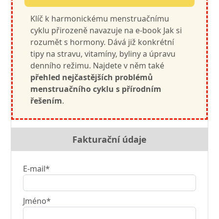
Klíč k harmonickému menstruačnímu
cyklu přirozeně navazuje na e-book Jak si
rozumět s hormony. Dává již konkrétní
tipy na stravu, vitamíny, byliny a úpravu
denního režimu. Najdete v něm také
přehled nejčastějších problémů
menstruačního cyklu s přírodním
řešením
.
Fakturační údaje
E-mail*
Jméno*