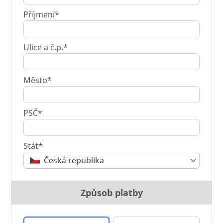
Příjmení*
Ulice a č.p.*
Město*
PSČ*
Stát*
Česká republika
Způsob platby