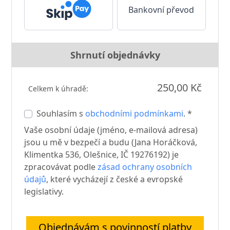
Bankovní převod
Shrnutí objednávky
250,00 Kč
Celkem k úhradě:
Souhlasím s
obchodními podmínkami
. *
Vaše osobní údaje (jméno, e-mailová adresa)
jsou u mě v bezpečí a budu (Jana Horáčková,
Klimentka 536, Olešnice, IČ 19276192) je
zpracovávat podle
zásad ochrany osobních
údajů
, které vycházejí z české a evropské
legislativy.
Objednávám s povinností platby