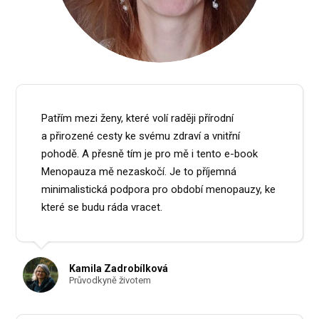
Patřím mezi ženy, které volí raději přírodní
a přirozené cesty ke svému zdraví a vnitřní
pohodě. A přesně tím je pro mě i tento e-book
Menopauza mě nezaskočí. Je to příjemná
minimalistická podpora pro období menopauzy, ke
které se budu ráda vracet.
Kamila Zadrobílková
Průvodkyně životem