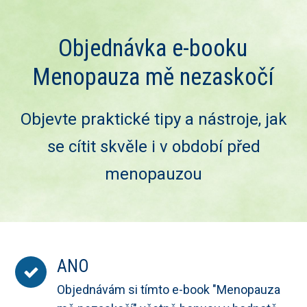
Objednávka e-booku
Menopauza mě nezaskočí
Objevte praktické tipy a nástroje, jak
se cítit skvěle i v období před
menopauzou
ANO
Objednávám si tímto e-book "Menopauza