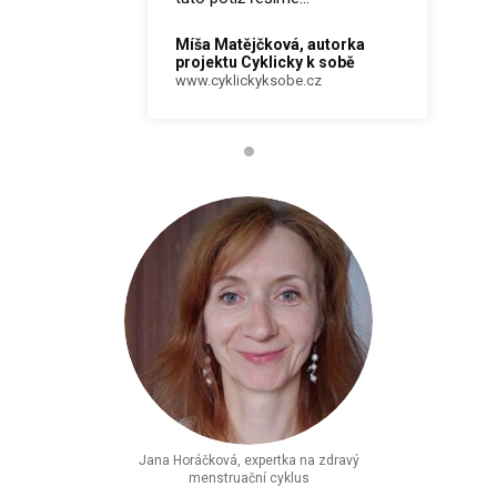
Míša Matějčková, autorka
projektu Cyklicky k sobě
www.cyklickyksobe.cz
Jana Horáčková, expertka na zdravý
menstruační cyklus