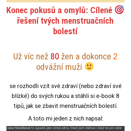
Konec pokusů a omylů: Cílené
řešení tvých menstruačních
bolestí
Už víc než
80
žen a dokonce
2
odvážní muži
se rozhodli vzít své zdraví (nebo zdraví své
blízké) do svých rukou a stáhli si e-book 8
tipů, jak se zbavit menstruačních bolestí.
A toto mi jeden z nich napsal: