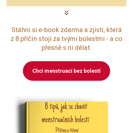
Stáhni si e-book zdarma a zjisti, která
z 8 příčin stojí za tvými bolestmi - a co
přesně s ní dělat.
Chci menstruaci bez bolestí