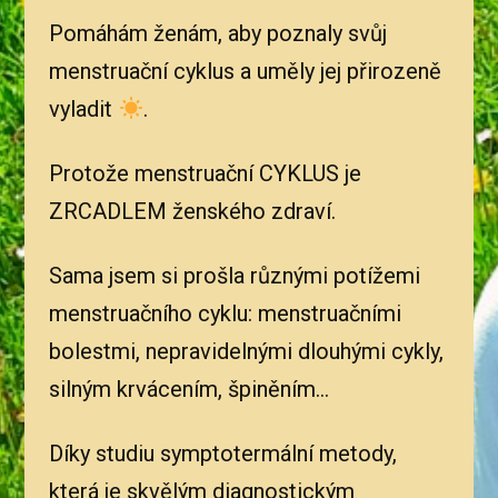
Pomáhám ženám, aby poznaly svůj
menstruační cyklus a uměly jej přirozeně
vyladit
.
Protože menstruační CYKLUS je
ZRCADLEM ženského zdraví.
Sama jsem si prošla různými potížemi
menstruačního cyklu: menstruačními
bolestmi, nepravidelnými dlouhými cykly,
silným krvácením, špiněním...
Díky studiu symptotermální metody,
která je skvělým diagnostickým