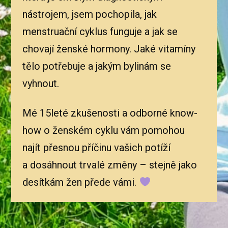
nástrojem, jsem pochopila, jak
menstruační cyklus funguje a jak se
chovají ženské hormony. Jaké vitamíny
tělo potřebuje a jakým bylinám se
vyhnout.
Mé 15leté zkušenosti a odborné know-
how o ženském cyklu vám pomohou
najít přesnou příčinu vašich potíží
a dosáhnout trvalé změny – stejně jako
desítkám žen přede vámi.