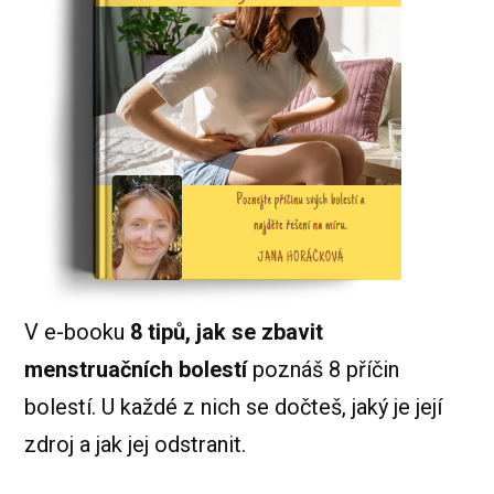
V e-booku
8 tipů, jak se zbavit
menstruačních bolestí
poznáš 8 příčin
bolestí. U každé z nich se dočteš, jaký je její
zdroj a jak jej odstranit.