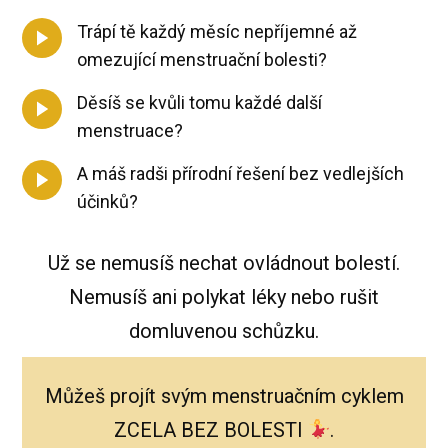
Trápí tě každý měsíc nepříjemné až
omezující menstruační bolesti?
Děsíš se kvůli tomu každé další
menstruace?
A máš radši přírodní řešení bez vedlejších
účinků?
Už se nemusíš nechat ovládnout bolestí.
Nemusíš ani polykat léky nebo rušit
domluvenou schůzku.
Můžeš projít svým menstruačním cyklem
ZCELA BEZ BOLESTI
.