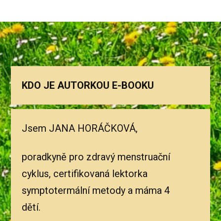
KDO JE AUTORKOU E-BOOKU
Jsem JANA HORÁČKOVÁ,
poradkyně pro zdravý menstruační
cyklus, certifikovaná lektorka
symptotermální metody a máma 4
dětí.