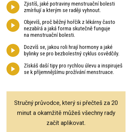
Zjistíš, jaké potraviny menstruační bolesti
zmírňují a kterým se raději vyhnout.
Objevíš, proč běžný hořčík z lékárny často
nezabírá a jaká forma skutečně funguje
na menstruační bolesti.
Dozvíš se, jakou roli hrají hormony a jaké
bylinky se pro bezbolestný cyklus osvědčily.
Získáš daší tipy pro rychlou úlevu a inspiruješ
se k příjemnějšímu prožívání menstruace.
Stručný průvodce, který si přečteš za 20
minut a okamžitě můžeš všechny rady
začít aplikovat.