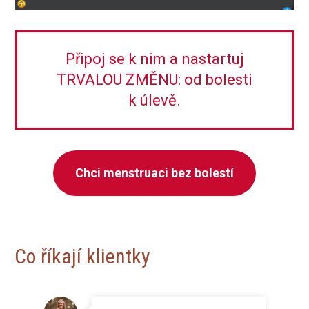
Připoj se k nim a nastartuj
TRVALOU ZMĚNU: od bolesti
k úlevě.
Chci menstruaci bez bolestí
Co říkají klientky